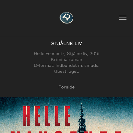
STJÅLNE LIV
Helle Vencentz, Stjålne liv, 2016
Kriminalroman
D-format. Indbundet m. smuds.
Ubestrøget.
Forside