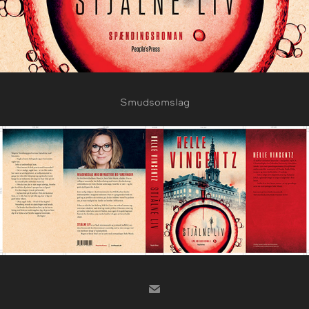
Smudsomslag