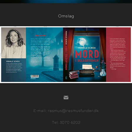
Omslag
E-mail: rasmus@rasmusfunder.dk
Tel: 3070 6202