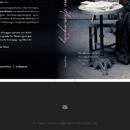
E-mail: rasmus@rasmusfunder.dk