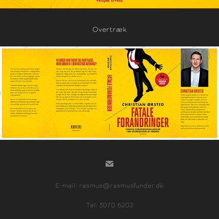
Overtræk
E-mail: rasmus@rasmusfunder.dk
Tel: 3070 6202