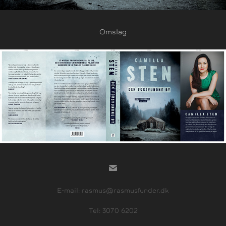
Omslag
E-mail: rasmus@rasmusfunder.dk
Tel: 3070 6202