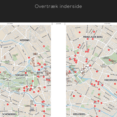
Overtræk inderside